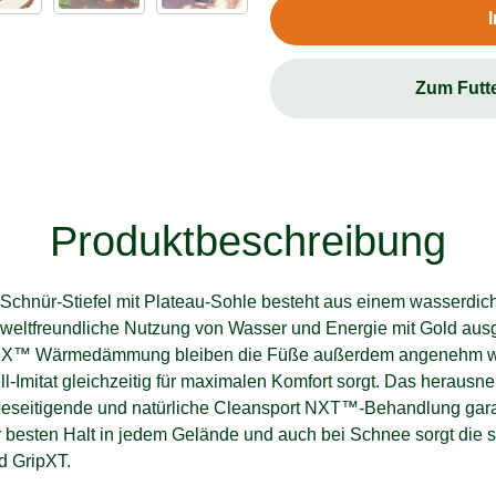
Zum Futt
Produktbeschreibung
 Schnür-Stiefel mit Plateau-Sohle besteht aus einem wasserdic
mweltfreundliche Nutzung von Wasser und Energie mit Gold aus
-MX™ Wärmedämmung bleiben die Füße außerdem angenehm w
ll-Imitat gleichzeitig für maximalen Komfort sorgt. Das hera
eseitigende und natürliche Cleansport NXT™-Behandlung garan
 besten Halt in jedem Gelände und auch bei Schnee sorgt die
d GripXT.