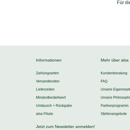
Für d
Informationen
Mehr über alsa
Zahlungsarten
Kundenberatung
Versandkosten
FAQ
Lieferzeiten
Unsere Eigenmar
Mindestbestellwert
Unsere Philosoph
Umtausch + Rückgabe
Partnerprogramm
alsa Filiale
Stellenangebote
Jetzt zum Newsletter anmelden!