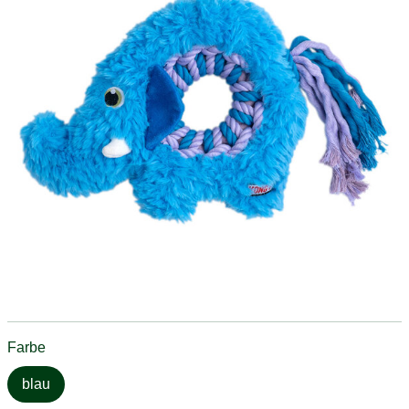
Farbe
blau