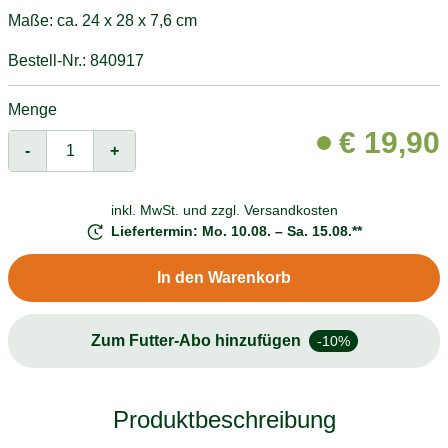
Maße: ca. 24 x 28 x 7,6 cm
Bestell-Nr.: 840917
Menge
€
19,90
-
+
inkl. MwSt. und
zzgl. Versandkosten
Liefertermin: Mo. 10.08. – Sa. 15.08.**
In den Warenkorb
Zum Futter-Abo hinzufügen
-10%
Produktbeschreibung