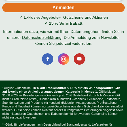
✓ Exklusive Angebote
✓ Gutscheine und Aktionen
✓ 15 % Sofortrabatt
Informationen dazu, wie wir mit Ihren Daten umgehen, finden Sie in
unserer
Datenschutzerklärung
. Die Anmeldung zum Newsletter
können Sie jederzeit widerrufen.
¹ August-Gutscheine:
18 % auf Trockenfutter
&
12 % auf ein Wunschprodukt
.
Gilt
auf jeweils einen Artikel der angegebenen Kategorie in Menge 1.
Gültig bis zum
31.08.2026 für Bestellungen im Onlineshop ab 20 € Bestellwert abzüglich Retoure. Gilt
nicht für reduzierte Artikel, Bücher, alsa-hundewelt Geschenk-Gutscheine, Testpakete,
Spendenpakete und Produkte mit kundenindividuellen Anpassungen. Pro Bestellung,
Kunde und Haushalt können nur zwei Gutscheine aus dem Gutscheinkalender eingelöst
werden. Gutscheine können nicht für bereits durchgeführte Bestellungen eingelöst sowie
nicht mit anderen Gutscheinen und Rabatten kombiniert werden. Gutscheine können
nicht ausgezahlt werden.
** Gültig für Lieferungen nach Deutschland bei Standardversand. Lieferzeiten für