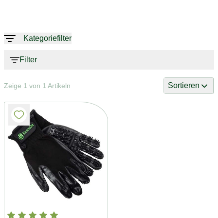
Kategoriefilter
Filter
Sortieren
Zeige 1 von 1 Artikeln