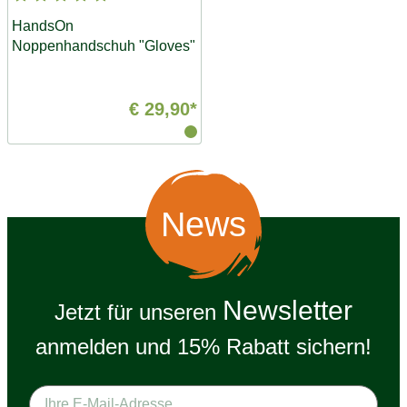
HandsOn
Noppenhandschuh "Gloves"
€ 29,90*
News
Newsletter
Jetzt für unseren
anmelden und 15% Rabatt sichern!