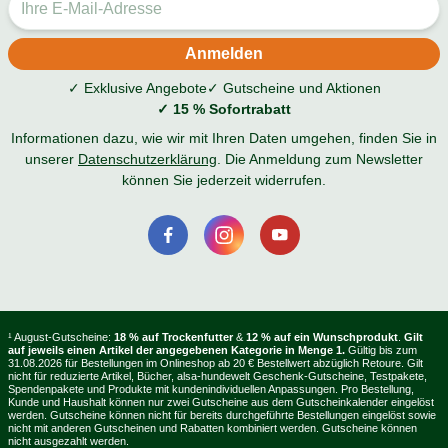
✓ Exklusive Angebote
✓ Gutscheine und Aktionen
✓ 15 % Sofortrabatt
Informationen dazu, wie wir mit Ihren Daten umgehen, finden Sie in
unserer
Datenschutzerklärung
. Die Anmeldung zum Newsletter
können Sie jederzeit widerrufen.
¹ August-Gutscheine:
18 % auf Trockenfutter
&
12 % auf ein Wunschprodukt
.
Gilt
auf jeweils einen Artikel der angegebenen Kategorie in Menge 1.
Gültig bis zum
31.08.2026 für Bestellungen im Onlineshop ab 20 € Bestellwert abzüglich Retoure. Gilt
nicht für reduzierte Artikel, Bücher, alsa-hundewelt Geschenk-Gutscheine, Testpakete,
Spendenpakete und Produkte mit kundenindividuellen Anpassungen. Pro Bestellung,
Kunde und Haushalt können nur zwei Gutscheine aus dem Gutscheinkalender eingelöst
werden. Gutscheine können nicht für bereits durchgeführte Bestellungen eingelöst sowie
nicht mit anderen Gutscheinen und Rabatten kombiniert werden. Gutscheine können
nicht ausgezahlt werden.