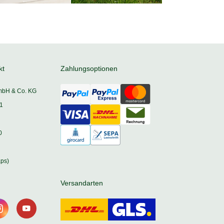
kt
Zahlungsoptionen
mbH & Co. KG
1
0
ps)
Versandarten