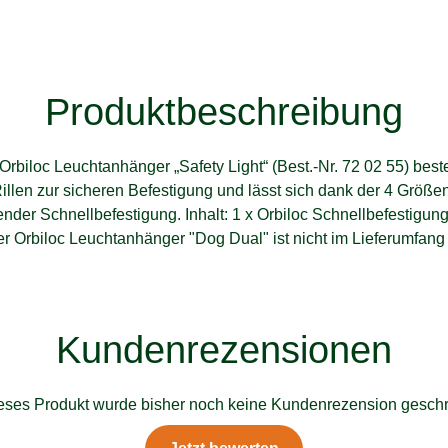
Produktbeschreibung
Orbiloc Leuchtanhänger „Safety Light“ (Best.-Nr. 72 02 55) best
Rillen zur sicheren Befestigung und lässt sich dank der 4 Größe
gender Schnellbefestigung. Inhalt: 1 x Orbiloc Schnellbefestigung 
er
Orbiloc Leuchtanhänger "Dog Dual"
ist nicht im Lieferumfang
Kundenrezensionen
ieses Produkt wurde bisher noch keine Kundenrezension geschr