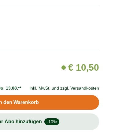
€
10,50
o. 13.08.**
inkl. MwSt. und
zzgl. Versandkosten
In den Warenkorb
er-Abo hinzufügen
-10%