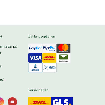
kt
Zahlungsoptionen
mbH & Co. KG
1
0
ps)
Versandarten