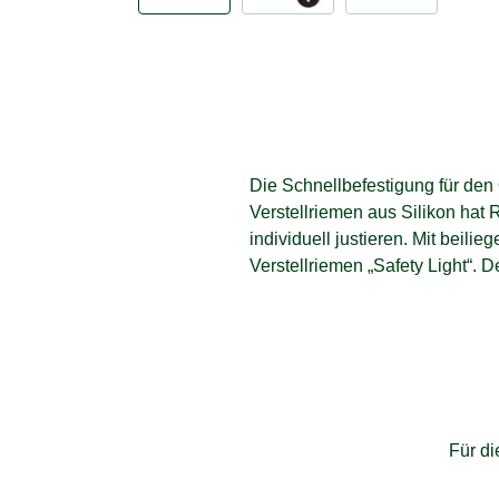
Die Schnellbefestigung für den 
Verstellriemen aus Silikon hat 
individuell justieren. Mit beilie
Verstellriemen „Safety Light“. D
Für d