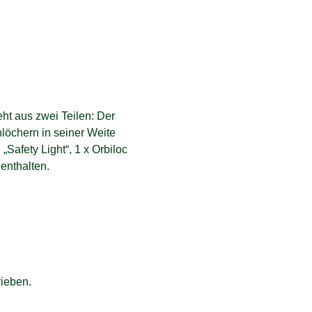
eht aus zwei Teilen: Der
nlöchern in seiner Weite
„Safety Light“, 1 x Orbiloc
 enthalten.
ieben.