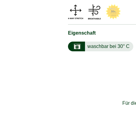
Eigenschaft
waschbar bei 30° C
Für d