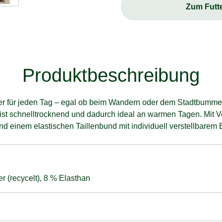
Zum Futt
Produktbeschreibung
iter für jeden Tag – egal ob beim Wandern oder dem Stadtbummel
 ist schnelltrocknend und dadurch ideal an warmen Tagen. Mit V
d einem elastischen Taillenbund mit individuell verstellbarem
 (recycelt), 8 % Elasthan