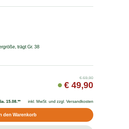
größe, trägt Gr. 38
€
69,90
€
49,90
Sa. 15.08.**
inkl. MwSt. und
zzgl. Versandkosten
In den Warenkorb