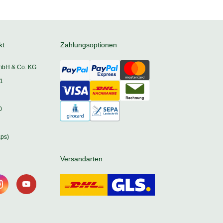
kt
Zahlungsoptionen
mbH & Co. KG
1
0
ps)
Versandarten