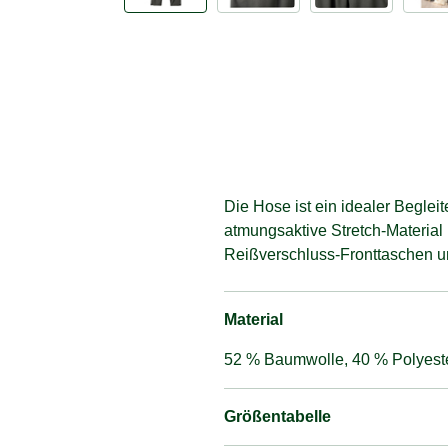
Die Hose ist ein idealer Begle
atmungsaktive Stretch-Material
Reißverschluss-Fronttaschen un
Material
52 % Baumwolle, 40 % Polyester
Größentabelle