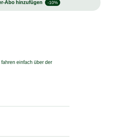
er-Abo hinzufügen
-10%
fahren einfach über der