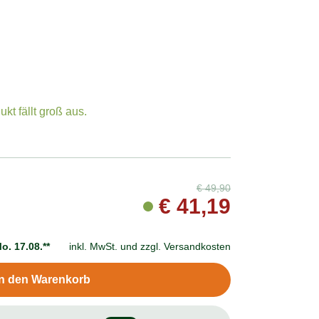
t fällt groß aus.
€
49,90
€
41,19
o. 17.08.**
inkl. MwSt. und
zzgl. Versandkosten
In den Warenkorb