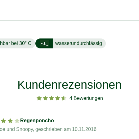
hbar bei 30° C
wasserundurchlässig
Kundenrezensionen
4 Bewertungen
Regenponcho
oe und Snoopy
, geschrieben am 10.11.2016