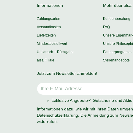
Informationen
Mehr über alsa
Zahlungsarten
Kundenberatung
Versandkosten
FAQ
Lieferzeiten
Unsere Eigenmar
Mindestbestellwert
Unsere Philosoph
Umtausch + Rückgabe
Partnerprogramm
alsa Filiale
Stellenangebote
Jetzt zum Newsletter anmelden!
✓ Exklusive Angebote
✓ Gutscheine und Akti
Informationen dazu, wie wir mit Ihren Daten umgehe
Datenschutzerklärung
. Die Anmeldung zum Newslet
widerrufen.