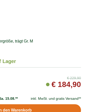
größe, trägt Gr. M
f Lager
€
229,90
€
184,90
Sa. 15.08.**
inkl. MwSt. und
gratis Versand**
In den Warenkorb