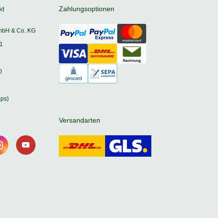
kt
Zahlungsoptionen
mbH & Co. KG
1
0
ps)
Versandarten