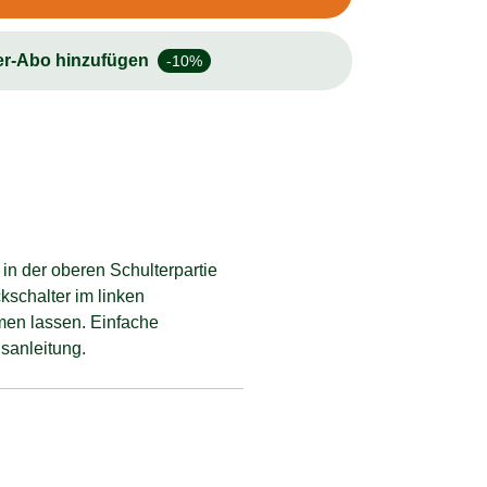
er-Abo hinzufügen
-10%
 in der oberen Schulterpartie
kschalter im linken
men lassen. Einfache
sanleitung.