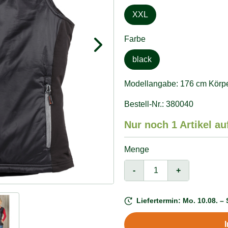
XXL
Farbe
black
Modellangabe: 176 cm Körper
Bestell-Nr.: 380040
Nur noch 1 Artikel au
Menge
-
+
Liefertermin: Mo. 10.08. – 