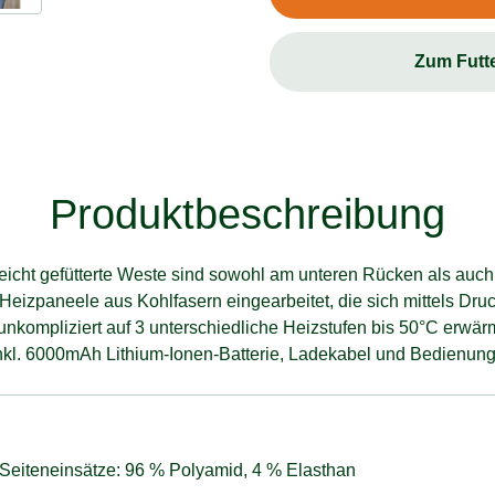
Zum Futt
Produktbeschreibung
 leicht gefütterte Weste sind sowohl am unteren Rücken als auch
Heizpaneele aus Kohlfasern eingearbeitet, die sich mittels Druc
nkompliziert auf 3 unterschiedliche Heizstufen bis 50°C erwär
l. 6000mAh Lithium-Ionen-Batterie, Ladekabel und Bedienung
 Seiteneinsätze: 96 % Polyamid, 4 % Elasthan