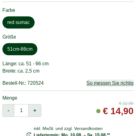
Farbe
red sumac
Größe
51cm-66cm
Länge: ca. 51 - 66 cm
Breite: ca. 2,5 cm
Bestell-Nr.: 720524
So messen Sie richtig
Menge
€
22,90
€
14,90
-
+
inkl. MwSt. und
zzgl. Versandkosten
Liefertermin: Mo. 10.08. – Sa. 15.08.**