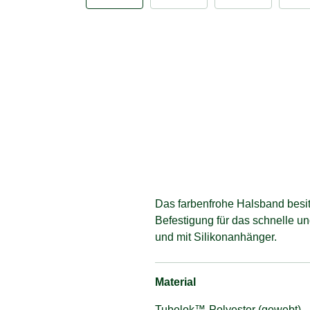
Das farbenfrohe Halsband besit
Befestigung für das schnelle 
und mit Silikonanhänger.
Material
Tubelok™-Polyester (gewebt)