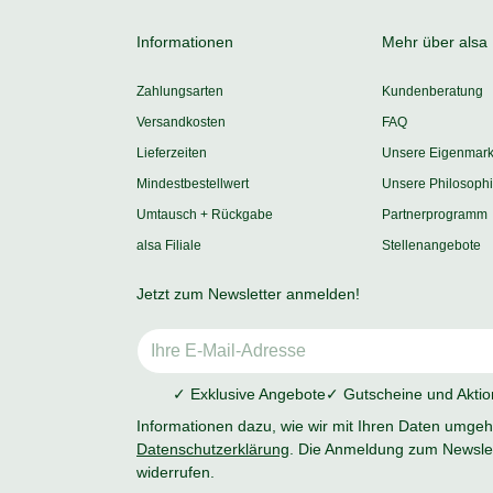
Informationen
Mehr über alsa
Zahlungsarten
Kundenberatung
Versandkosten
FAQ
Lieferzeiten
Unsere Eigenmar
Mindestbestellwert
Unsere Philosoph
Umtausch + Rückgabe
Partnerprogramm
alsa Filiale
Stellenangebote
Jetzt zum Newsletter anmelden!
✓ Exklusive Angebote
✓ Gutscheine und Akti
Informationen dazu, wie wir mit Ihren Daten umgehe
Datenschutzerklärung
. Die Anmeldung zum Newslet
widerrufen.