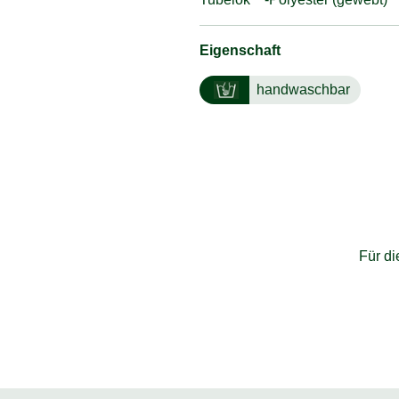
Eigenschaft
handwaschbar
Für d