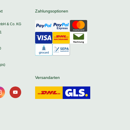
kt
Zahlungsoptionen
mbH & Co. KG
1
0
ps)
Versandarten