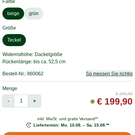
Farbe
beige
grün
Größe
Teckel
Widerristhöhe: Dackelgröße
Rückenlänge: bis ca. 52,5 cm
Bestell-Nr.: 860062
So messen Sie richtig
Menge
€
259,00
€
199,90
-
+
inkl. MwSt. und
gratis Versand**
Liefertermin: Mo. 10.08. – Sa. 15.08.**