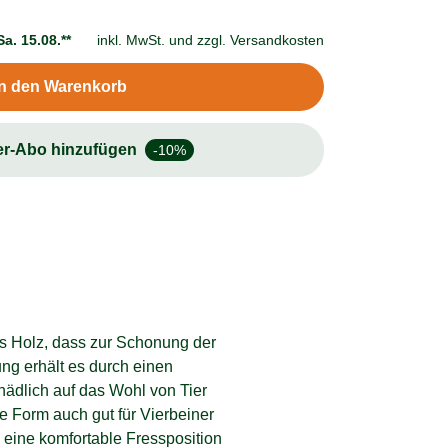
Sa. 15.08.**
inkl. MwSt. und
zzgl. Versandkosten
In den Warenkorb
er-Abo hinzufügen
-10%
us Holz, dass zur Schonung der
g erhält es durch einen
hädlich auf das Wohl von Tier
 Form auch gut für Vierbeiner
 eine komfortable Fressposition