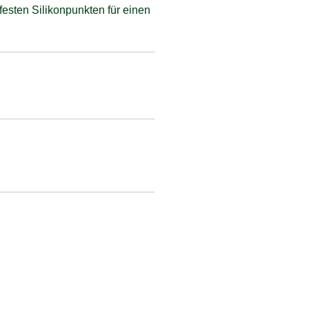
festen Silikonpunkten für einen