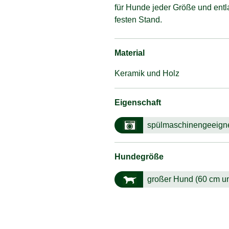
für Hunde jeder Größe und entla
festen Stand.
Material
Keramik und Holz
Eigenschaft
spülmaschinengeeign
Hundegröße
großer Hund (60 cm u