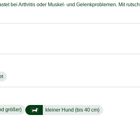
stet bei Arthritis oder Muskel- und Gelenkproblemen. Mit rutsch
et
nd größer)
kleiner Hund (bis 40 cm)