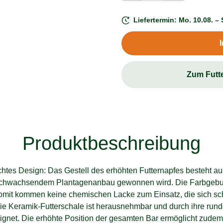
Liefertermin: Mo. 10.08. – 
Zum Futt
Produktbeschreibung
ichtes Design: Das Gestell des erhöhten Futternapfes besteht a
achwachsendem Plantagenanbau gewonnen wird. Die Farbgebun
somit kommen keine chemischen Lacke zum Einsatz, die sich sc
e Keramik-Futterschale ist herausnehmbar und durch ihre runde
ignet. Die erhöhte Position der gesamten Bar ermöglicht zudem