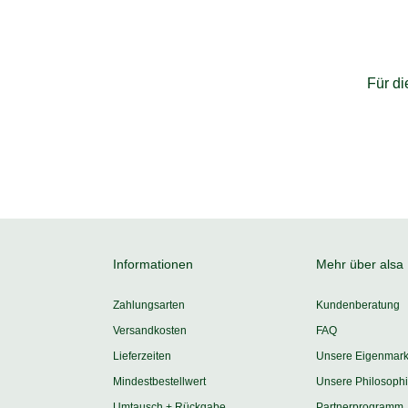
Für d
Informationen
Mehr über alsa
Zahlungsarten
Kundenberatung
Versandkosten
FAQ
Lieferzeiten
Unsere Eigenmar
Mindestbestellwert
Unsere Philosoph
Umtausch + Rückgabe
Partnerprogramm