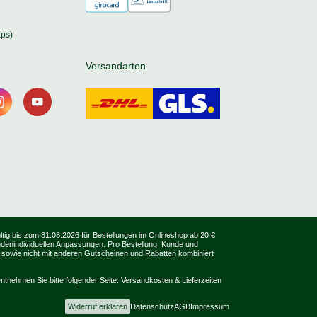
ps)
Versandarten
tig bis zum 31.08.2026 für Bestellungen im Onlineshop ab 20 €
undenindividuellen Anpassungen. Pro Bestellung, Kunde und
 sowie nicht mit anderen Gutscheinen und Rabatten kombiniert
ntnehmen Sie bitte folgender Seite:
Versandkosten & Lieferzeiten
Widerruf erklären
Datenschutz
AGB
Impressum