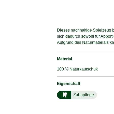
Dieses nachhaltige Spielzeug 
sich dadurch sowohl für Apport
Aufgrund des Naturmaterials 
Material
100 % Naturkautschuk
Eigenschaft
Zahnpflege