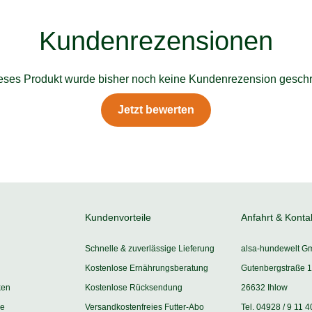
Kundenrezensionen
ieses Produkt wurde bisher noch keine Kundenrezension geschr
Jetzt bewerten
Kundenvorteile
Anfahrt & Konta
Schnelle & zuverlässige Lieferung
alsa-hundewelt G
Kostenlose Ernährungsberatung
Gutenbergstraße 1
ken
Kostenlose Rücksendung
26632 Ihlow
ie
Versandkostenfreies Futter-Abo
Tel. 04928 / 9 11 4