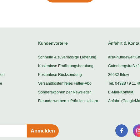
Kundenvorteile
Anfahrt & Konta
Schnelle & zuverlässige Lieferung
alsa-hundewelt G
Kostenlose Ernährungsberatung
Gutenbergstraße 1
ken
Kostenlose Rücksendung
26632 Ihlow
ie
Versandkostenfreies Futter-Abo
Tel. 04928 / 9 11 4
Sonderaktionen per Newsletter
E-Mail-Kontakt
Freunde werben + Prämien sichern
Anfahrt (GoogleMa