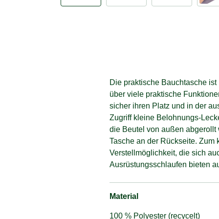
Die praktische Bauchtasche ist i
über viele praktische Funktion
sicher ihren Platz und in der 
Zugriff kleine Belohnungs-Leck
die Beutel von außen abgerollt
Tasche an der Rückseite. Zum k
Verstellmöglichkeit, die sich a
Ausrüstungsschlaufen bieten a
Material
100 % Polyester (recycelt)