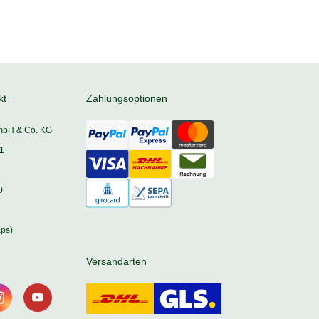
kt
Zahlungsoptionen
mbH & Co. KG
1
0
ps)
Versandarten