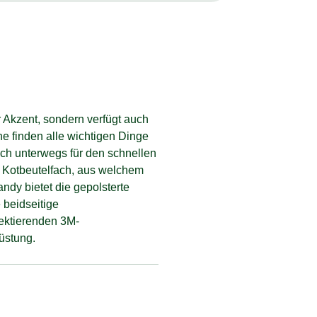
er Akzent, sondern verfügt auch
e finden alle wichtigen Dinge
uch unterwegs für den schnellen
te Kotbeutelfach, aus welchem
ndy bietet die gepolsterte
 beidseitige
lektierenden 3M-
üstung.