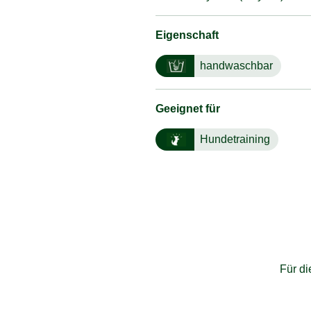
Eigenschaft
handwaschbar
Geeignet für
Hundetraining
Für d