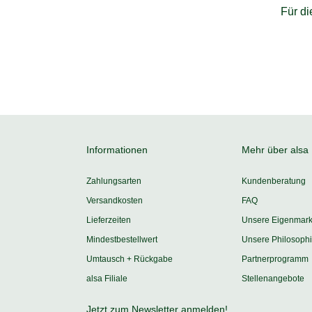
Für d
Informationen
Mehr über alsa
Zahlungsarten
Kundenberatung
Versandkosten
FAQ
Lieferzeiten
Unsere Eigenmar
Mindestbestellwert
Unsere Philosoph
Umtausch + Rückgabe
Partnerprogramm
alsa Filiale
Stellenangebote
Jetzt zum Newsletter anmelden!