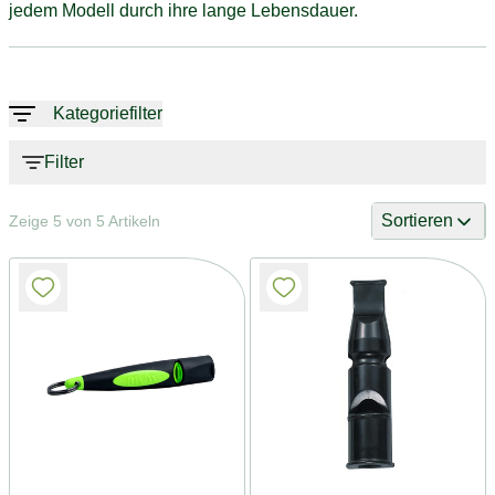
jedem Modell durch ihre lange Lebensdauer.
Kategoriefilter
Filter
Sortieren
Zeige 5 von 5 Artikeln