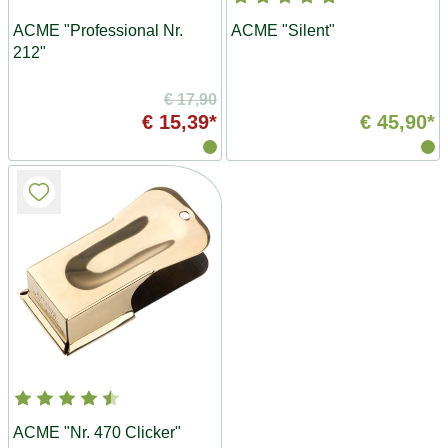
ACME "Professional Nr.
ACME "Silent"
212"
€ 17,90
€ 15,39*
€ 45,90*
ACME "Nr. 470 Clicker"