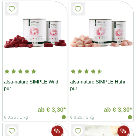
alsa-nature SIMPLE Wild
alsa-nature SIMPLE Huhn
pur
pur
ab
€ 3,30*
ab
€ 3,30*
€ 8,25
/
1 kg
€ 8,25
/
1 kg