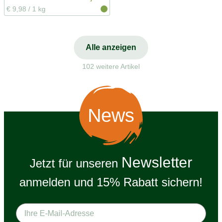
€ 9,98
/
1 kg
Alle anzeigen
102 weitere Artikel
News
Newsletter
Jetzt für unseren
anmelden und 15% Rabatt sichern!