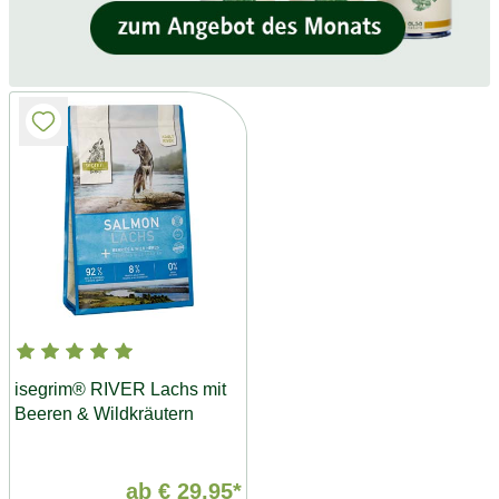
isegrim® RIVER Lachs mit
Beeren & Wildkräutern
ab
€ 29,95*