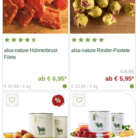
alsa-nature Hühnerbrust-
alsa-nature Rinder-Pastete
Filets
€ 6,95
ab
€ 6,95*
ab
€ 5,95*
€ 40,88
/
1 kg
€ 23,80
/
1 kg