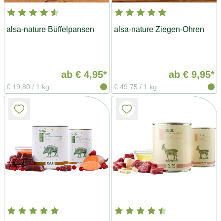
alsa-nature Büffelpansen
alsa-nature Ziegen-Ohren
ab
€ 4,95*
ab
€ 9,95*
€ 19,80
/
1 kg
€ 49,75
/
1 kg