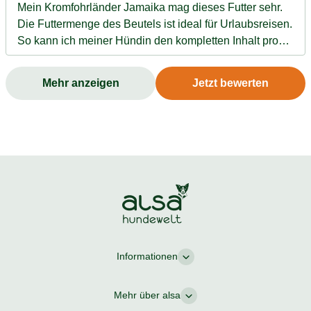
Mein Kromfohrländer Jamaika mag dieses Futter sehr.
Die Futtermenge des Beutels ist ideal für Urlaubsreisen.
So kann ich meiner Hündin den kompletten Inhalt pro
Mahlzeit geben, ohne den Rest kühlen zu müssen.
Perfekt! Zu Hause gibt es die Beutel auch immer öfter.
Mehr anzeigen
Jetzt bewerten
Tolles Produkt!
Informationen
Mehr über alsa