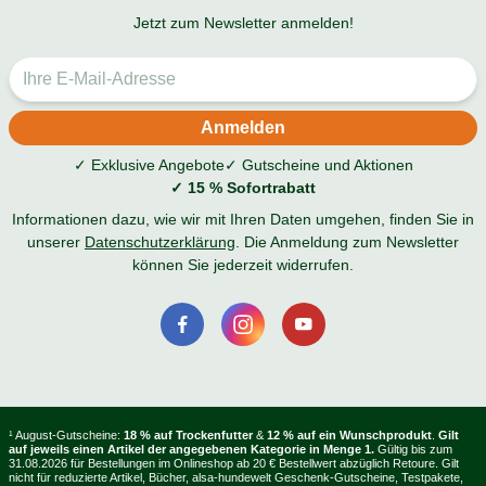
Jetzt zum Newsletter anmelden!
✓ Exklusive Angebote
✓ Gutscheine und Aktionen
✓ 15 % Sofortrabatt
Informationen dazu, wie wir mit Ihren Daten umgehen, finden Sie in
unserer
Datenschutzerklärung
. Die Anmeldung zum Newsletter
können Sie jederzeit widerrufen.
¹ August-Gutscheine:
18 % auf Trockenfutter
&
12 % auf ein Wunschprodukt
.
Gilt
auf jeweils einen Artikel der angegebenen Kategorie in Menge 1.
Gültig bis zum
31.08.2026 für Bestellungen im Onlineshop ab 20 € Bestellwert abzüglich Retoure. Gilt
nicht für reduzierte Artikel, Bücher, alsa-hundewelt Geschenk-Gutscheine, Testpakete,