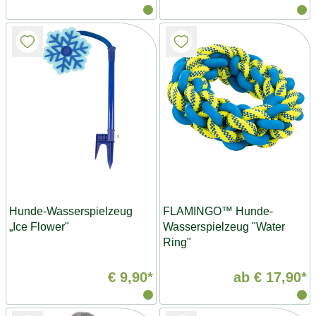
Hunde-Wasserspielzeug
FLAMINGO™ Hunde-
„Ice Flower"
Wasserspielzeug "Water
Ring"
€ 9,90*
ab
€ 17,90*