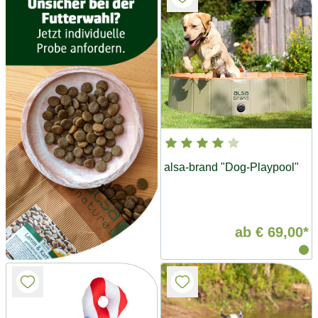
alsa-brand "Dog-Playpool"
ab
€ 69,00*