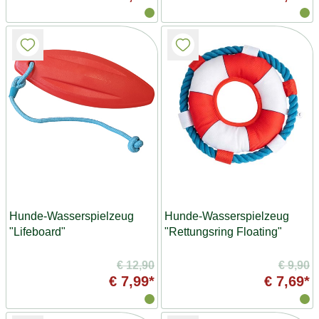
Hunde-Wasserspielzeug
Hunde-Wasserspielzeug
"Lifeboard"
"Rettungsring Floating"
€ 12,90
€ 9,90
€ 7,99*
€ 7,69*