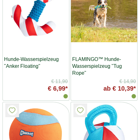
Hunde-Wasserspielzeug
FLAMINGO™ Hunde-
"Anker Floating"
Wasserspielzeug "Tug
Rope"
€ 11,90
€ 14,90
€ 6,99*
ab
€ 10,39*