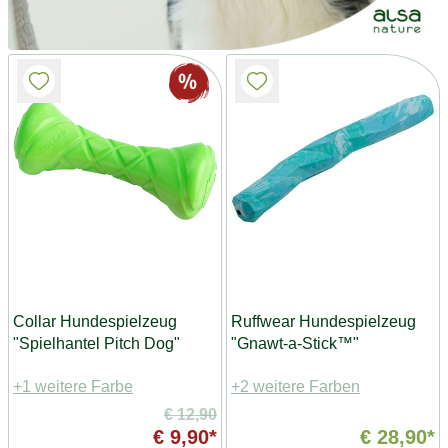
Collar Hundespielzeug
Ruffwear Hundespielzeug
"Spielhantel Pitch Dog"
"Gnawt-a-Stick™"
+1 weitere Farbe
+2 weitere Farben
€ 12,90
€ 9,90*
€ 28,90*