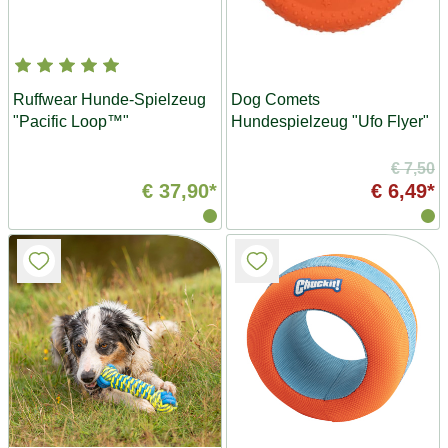
Ruffwear Hunde-Spielzeug
Dog Comets
"Pacific Loop™"
Hundespielzeug "Ufo Flyer"
€ 7,50
€ 37,90*
€ 6,49*