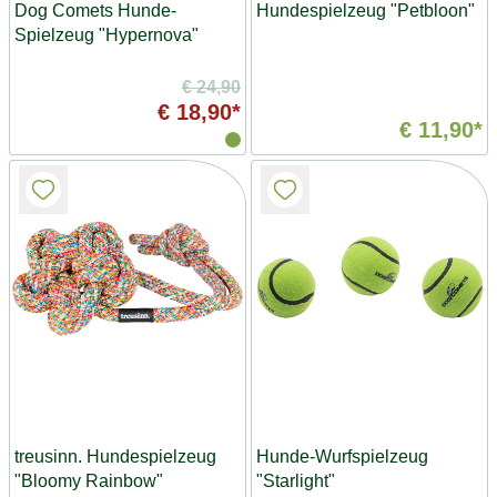
Dog Comets Hunde-
Hundespielzeug "Petbloon"
Spielzeug "Hypernova"
€ 24,90
€ 18,90*
€ 11,90*
treusinn. Hundespielzeug
Hunde-Wurfspielzeug
"Bloomy Rainbow"
"Starlight"