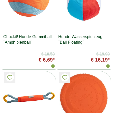
Chuckit! Hunde-Gummiball
Hunde-Wasserspielzeug
"Amphibienball"
"Ball Floating"
€ 10,50
€ 19,90
€ 6,69*
€ 16,19*