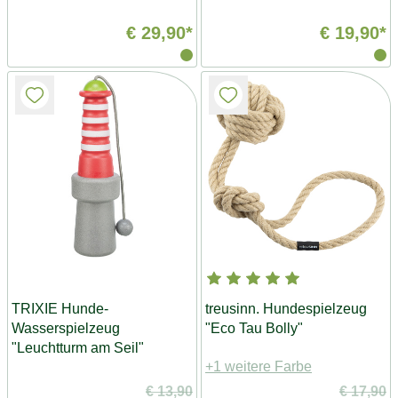
€ 29,90*
€ 19,90*
TRIXIE Hunde-
treusinn. Hundespielzeug
Wasserspielzeug
"Eco Tau Bolly"
"Leuchtturm am Seil"
+1 weitere Farbe
€ 13,90
€ 17,90