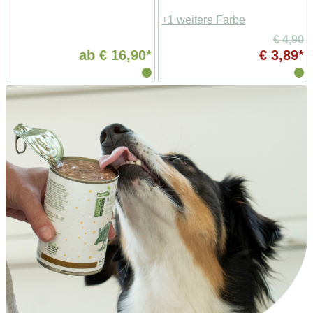
+1 weitere Farbe
€ 4,90
ab
€ 16,90*
€ 3,89*