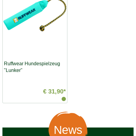
Ruffwear Hundespielzeug
"Lunker"
€ 31,90*
News