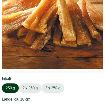
Inhalt
250 g
2 x 250 g
3 x 250 g
Länge: ca. 10 cm