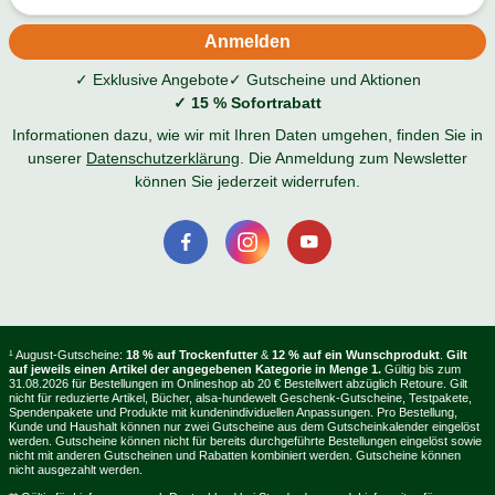
✓ Exklusive Angebote
✓ Gutscheine und Aktionen
✓ 15 % Sofortrabatt
Informationen dazu, wie wir mit Ihren Daten umgehen, finden Sie in
unserer
Datenschutzerklärung
. Die Anmeldung zum Newsletter
können Sie jederzeit widerrufen.
¹ August-Gutscheine:
18 % auf Trockenfutter
&
12 % auf ein Wunschprodukt
.
Gilt
auf jeweils einen Artikel der angegebenen Kategorie in Menge 1.
Gültig bis zum
31.08.2026 für Bestellungen im Onlineshop ab 20 € Bestellwert abzüglich Retoure. Gilt
nicht für reduzierte Artikel, Bücher, alsa-hundewelt Geschenk-Gutscheine, Testpakete,
Spendenpakete und Produkte mit kundenindividuellen Anpassungen. Pro Bestellung,
Kunde und Haushalt können nur zwei Gutscheine aus dem Gutscheinkalender eingelöst
werden. Gutscheine können nicht für bereits durchgeführte Bestellungen eingelöst sowie
nicht mit anderen Gutscheinen und Rabatten kombiniert werden. Gutscheine können
nicht ausgezahlt werden.