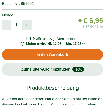
Bestell-Nr.: 956601
Menge
€
6,95
-
+
€
27,80 / 1 kg
inkl. MwSt. und
zzgl. Versandkosten
Liefertermin: Mi. 12.08. – Mo. 17.08.**
In den Warenkorb
Zum Futter-Abo hinzufügen
-10%
Produktbeschreibung
Aufgrund der besonderen Härte der Sehnen hat der Hund an
diesem Leckerbissen langen Kaugenuss mit bleibendem