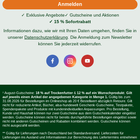
✓ Exklusive Angebote
✓ Gutscheine und Aktionen
✓ 15 % Sofortrabatt
Informationen dazu, wie wir mit Ihren Daten umgehen, finden Sie in
unserer
Datenschutzerklärung
. Die Anmeldung zum Newsletter
können Sie jederzeit widerrufen.
¹ August-Gutscheine:
18 % auf Trockenfutter
&
12 % auf ein Wunschprodukt
.
Gilt
auf jeweils einen Artikel der angegebenen Kategorie in Menge 1.
Gültig bis zum
31.08.2026 für Bestellungen im Onlineshop ab 20 € Bestellwert abzüglich Retoure. Gilt
nicht für reduzierte Artikel, Bücher, alsa-hundewelt Geschenk-Gutscheine, Testpakete,
Spendenpakete und Produkte mit kundenindividuellen Anpassungen. Pro Bestellung,
Kunde und Haushalt können nur zwei Gutscheine aus dem Gutscheinkalender eingelöst
werden. Gutscheine können nicht für bereits durchgeführte Bestellungen eingelöst sowie
nicht mit anderen Gutscheinen und Rabatten kombiniert werden. Gutscheine können
nicht ausgezahlt werden.
** Gültig für Lieferungen nach Deutschland bei Standardversand. Lieferzeiten für
Lieferungen ins Ausland und Informationen zur Berechnung des Liefertermins entnehmen