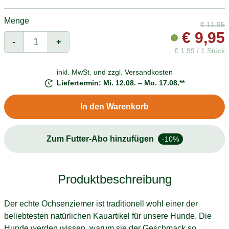
Menge
€
11,95
€
9,95
-
+
€
1,99 / 1 Stück
inkl. MwSt. und
zzgl. Versandkosten
Liefertermin: Mi. 12.08. – Mo. 17.08.**
In den Warenkorb
Zum Futter-Abo hinzufügen
-10%
Produktbeschreibung
Der echte Ochsenziemer ist traditionell wohl einer der
beliebtesten natürlichen Kauartikel für unsere Hunde. Die
Hunde werden wissen, warum sie der Geschmack so