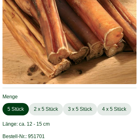
Menge
5 Stück
2 x 5 Stück
3 x 5 Stück
4 x 5 Stück
Länge: ca. 12 - 15 cm
Bestell-Nr.: 951701