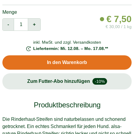
Menge
€
7,50
-
+
€
30,00 / 1 kg
inkl. MwSt. und
zzgl. Versandkosten
Liefertermin: Mi. 12.08. – Mo. 17.08.**
In den Warenkorb
Zum Futter-Abo hinzufügen
-10%
Produktbeschreibung
Die Rinderhaut-Streifen sind naturbelassen und schonend
getrocknet. Ein echtes Schmankerl für jeden Hund. alsa-
nature Rinderhaut-Streifen: richtig lecker und nicht so schnell