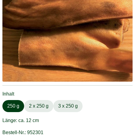
Inhalt
250 g
2 x 250 g
3 x 250 g
Länge: ca. 12 cm
Bestell-Nr.: 952301