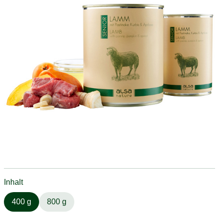
Inhalt
400 g
800 g