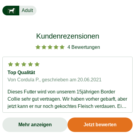
Adult
Kundenrezensionen
4 Bewertungen
Top Qualität
Von Cordula P.
, geschrieben am 20.06.2021
Dieses Futter wird von unserem 15jährigen Border
Collie sehr gut vertragen. Wir haben vorher gebarft, aber
jetzt kann er nur noch gekochtes Fleisch verdauen. Eine
sehr gute Alternative haben wir jetzt mit diesen Dosen
gefunden…..herzlichen 😊
Mehr anzeigen
Jetzt bewerten