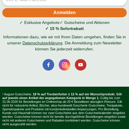
✓ Exklusive Angebote
✓ Gutscheine und Aktionen
✓ 15 % Sofortrabatt
Informationen dazu, wie wir mit Ihren Daten umgehen, finden Sie in
unserer
Datenschutzerklärung
. Die Anmeldung zum Newsletter
können Sie jederzeit widerrufen.
¹ August-Gutscheine:
18 % auf Trockenfutter
&
12 % auf ein Wunschprodukt
.
Gilt
auf jeweils einen Artikel der angegebenen Kategorie in Menge 1.
Gültig bis zum
31.08.2026 für Bestellungen im Onlineshop ab 20 € Bestellwert abzüglich Retoure. Gilt
nicht für reduzierte Artikel, Bücher, alsa-hundewelt Geschenk-Gutscheine, Testpakete,
Spendenpakete und Produkte mit kundenindividuellen Anpassungen. Pro Bestellung,
Kunde und Haushalt können nur zwei Gutscheine aus dem Gutscheinkalender eingelöst
werden. Gutscheine können nicht für bereits durchgeführte Bestellungen eingelöst sowie
nicht mit anderen Gutscheinen und Rabatten kombiniert werden. Gutscheine können
nicht ausgezahlt werden.