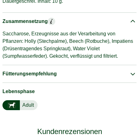
Dauergeschrei. Inhalt: 10 g.
Zusammensetzung
Saccharose, Erzeugnisse aus der Verarbeitung von
Pflanzen: Holly (Stechpalme), Beech (Rotbuche), Impatiens
(Drüsentragendes Springkraut), Water Violet
(Sumpfwasserfeder). Gekocht, verflüssigt und filtriert.
Fütterungsempfehlung
Lebensphase
Adult
Kundenrezensionen