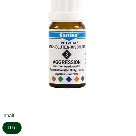
Inhalt
10 g