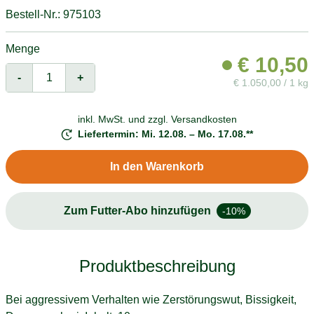
Bestell-Nr.: 975103
Menge
€
10,50
-
+
€
1.050,00 / 1 kg
inkl. MwSt. und
zzgl. Versandkosten
Liefertermin: Mi. 12.08. – Mo. 17.08.**
In den Warenkorb
Zum Futter-Abo hinzufügen
-10%
Produktbeschreibung
Bei aggressivem Verhalten wie Zerstörungswut, Bissigkeit,