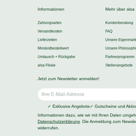
Informationen
Mehr über alsa
Zahlungsarten
Kundenberatung
Versandkosten
FAQ
Lieferzeiten
Unsere Eigenmar
Mindestbestellwert
Unsere Philosoph
Umtausch + Rückgabe
Partnerprogramm
alsa Filiale
Stellenangebote
Jetzt zum Newsletter anmelden!
✓ Exklusive Angebote
✓ Gutscheine und Akti
Informationen dazu, wie wir mit Ihren Daten umgehe
Datenschutzerklärung
. Die Anmeldung zum Newslet
widerrufen.