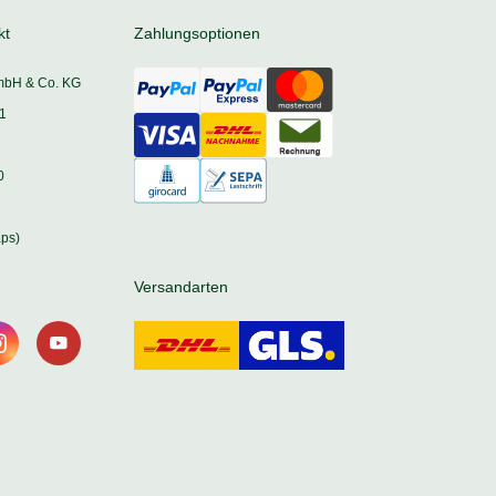
kt
Zahlungsoptionen
mbH & Co. KG
1
0
ps)
Versandarten