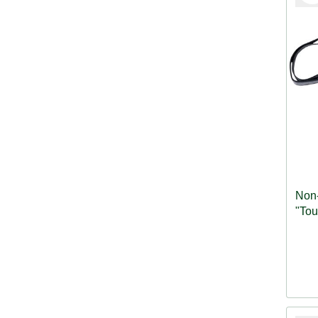
Non
"Tou