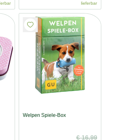
ferbar
lieferbar
Welpen Spiele-Box
€ 16,99