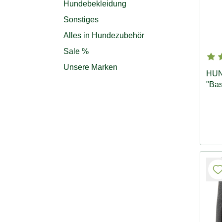
Hundebekleidung
Sonstiges
Alles in Hundezubehör
Sale %
Unsere Marken
HUN
"Bas