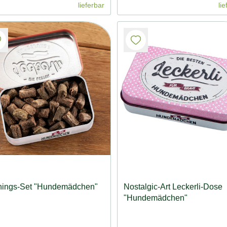
lieferbar
lie
inings-Set "Hundemädchen"
Nostalgic-Art Leckerli-Dose
"Hundemädchen"