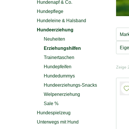
Hundenapf & Co.
Hundepflege
Hundeleine & Halsband
Hundeerziehung
Mar
Neuheiten
Eige
Erziehungshilfen
Trainertaschen
Hundepfeifen
Zeige 2
Hundedummys
Hundeerziehungs-Snacks
Welpenerziehung
Sale %
Hundespielzeug
Unterwegs mit Hund