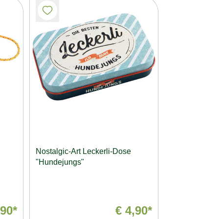
Nostalgic-Art Leckerli-Dose
"Hundejungs"
,90*
€ 4,90*