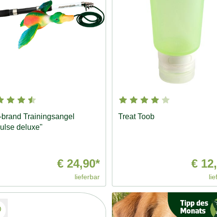
-brand Trainingsangel
Treat Toob
ulse deluxe"
€ 24,90*
€ 12
lieferbar
lie