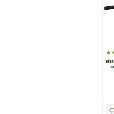
alsa
"Imp