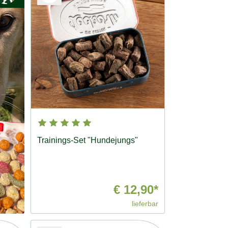
Trainings-Set "Hundejungs"
€ 12,90*
lieferbar