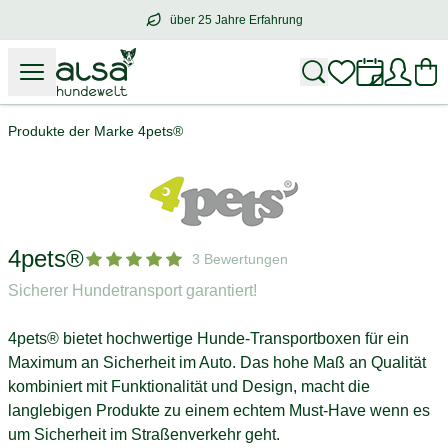
über 25 Jahre Erfahrung
über
25 Jahre Erfahrung
– mit Herz für 
Produkte der Marke 4pets®
4pets®
3 Bewertungen
Sicherer Hundetransport garantiert!
4pets® bietet hochwertige Hunde-Transportboxen für ein
Maximum an Sicherheit im Auto. Das hohe Maß an Qualität
kombiniert mit Funktionalität und Design, macht die
langlebigen Produkte zu einem echtem Must-Have wenn es
um Sicherheit im Straßenverkehr geht.