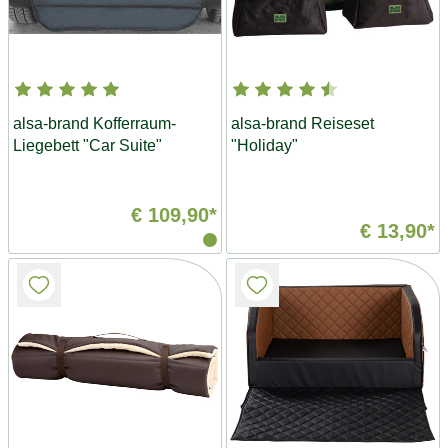
alsa-brand Kofferraum-
alsa-brand Reiseset
Liegebett "Car Suite"
"Holiday"
€ 109,90*
€ 13,90*