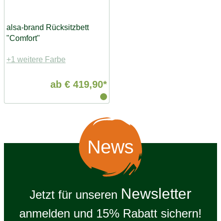
alsa-brand Rücksitzbett
"Comfort"
+1 weitere Farbe
ab
€ 419,90*
News
Newsletter
Jetzt für unseren
anmelden und 15% Rabatt sichern!