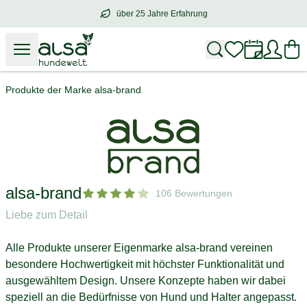
über 25 Jahre Erfahrung
über
25 Jahre Erfahrung
– mit Herz für 
Produkte der Marke alsa-brand
alsa-brand
106 Bewertungen
Liebe zum Detail
Alle Produkte unserer Eigenmarke alsa-brand vereinen
besondere Hochwertigkeit mit höchster Funktionalität und
ausgewähltem Design. Unsere Konzepte haben wir dabei
speziell an die Bedürfnisse von Hund und Halter angepasst.