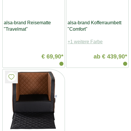
alsa-brand Reisematte
alsa-brand Kofferraumbett
"Travelmat"
"Comfort"
+1 weitere Farbe
€ 69,90*
ab
€ 439,90*