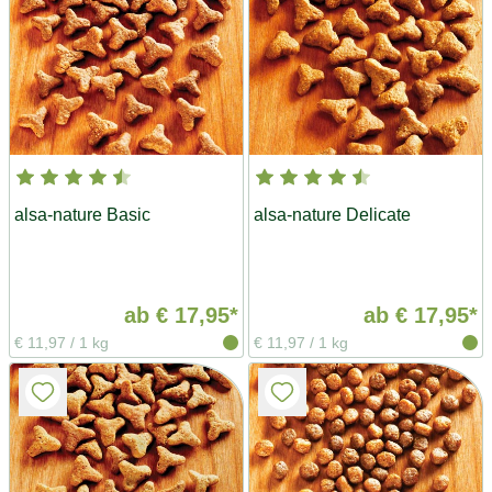
alsa-nature Basic
alsa-nature Delicate
ab
€ 17,95*
ab
€ 17,95*
€ 11,97
/
1 kg
€ 11,97
/
1 kg