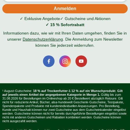
✓ Exklusive Angebote
✓ Gutscheine und Aktionen
✓ 15 % Sofortrabatt
Informationen dazu, wie wir mit Ihren Daten umgehen, finden Sie in
unserer
Datenschutzerklärung
. Die Anmeldung zum Newsletter
können Sie jederzeit widerrufen.
¹ August-Gutscheine:
18 % auf Trockenfutter
&
12 % auf ein Wunschprodukt
.
Gilt
auf jeweils einen Artikel der angegebenen Kategorie in Menge 1.
Gültig bis zum
31.08.2026 für Bestellungen im Onlineshop ab 20 € Bestellwert abzüglich Retoure. Gilt
nicht für reduzierte Artikel, Bücher, alsa-hundewelt Geschenk-Gutscheine, Testpakete,
Spendenpakete und Produkte mit kundenindividuellen Anpassungen. Pro Bestellung,
Kunde und Haushalt können nur zwei Gutscheine aus dem Gutscheinkalender eingelöst
werden. Gutscheine können nicht für bereits durchgeführte Bestellungen eingelöst sowie
nicht mit anderen Gutscheinen und Rabatten kombiniert werden. Gutscheine können
nicht ausgezahlt werden.