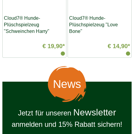
Cloud7® Hunde-
Cloud7® Hunde-
Plüschspielzeug
Plüschspielzeug "Love
"Schweinchen Harry"
Bone"
€ 19,90*
€ 14,90*
News
Newsletter
Jetzt für unseren
anmelden und 15% Rabatt sichern!