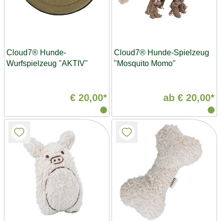
Cloud7® Hunde-
Cloud7® Hunde-Spielzeug
Wurfspielzeug "AKTIV"
"Mosquito Momo"
€ 20,00*
ab
€ 20,00*