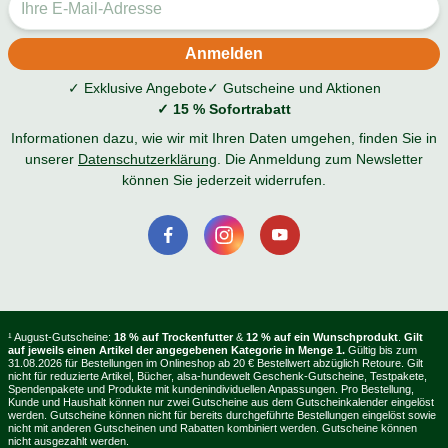
✓ Exklusive Angebote
✓ Gutscheine und Aktionen
✓ 15 % Sofortrabatt
Informationen dazu, wie wir mit Ihren Daten umgehen, finden Sie in
unserer
Datenschutzerklärung
. Die Anmeldung zum Newsletter
können Sie jederzeit widerrufen.
¹ August-Gutscheine:
18 % auf Trockenfutter
&
12 % auf ein Wunschprodukt
.
Gilt
auf jeweils einen Artikel der angegebenen Kategorie in Menge 1.
Gültig bis zum
31.08.2026 für Bestellungen im Onlineshop ab 20 € Bestellwert abzüglich Retoure. Gilt
nicht für reduzierte Artikel, Bücher, alsa-hundewelt Geschenk-Gutscheine, Testpakete,
Spendenpakete und Produkte mit kundenindividuellen Anpassungen. Pro Bestellung,
Kunde und Haushalt können nur zwei Gutscheine aus dem Gutscheinkalender eingelöst
werden. Gutscheine können nicht für bereits durchgeführte Bestellungen eingelöst sowie
nicht mit anderen Gutscheinen und Rabatten kombiniert werden. Gutscheine können
nicht ausgezahlt werden.