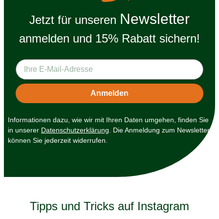
Newsletter
Jetzt für unseren
anmelden und 15% Rabatt sichern!
Informationen dazu, wie wir mit Ihren Daten umgehen, finden Sie
in unserer
Datenschutzerklärung
. Die Anmeldung zum Newsletter
können Sie jederzeit widerrufen.
Tipps und Tricks auf Instagram