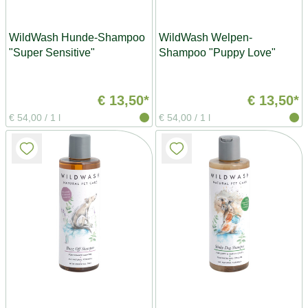
WildWash Hunde-Shampoo
WildWash Welpen-
"Super Sensitive"
Shampoo "Puppy Love"
€ 13,50*
€ 13,50*
€ 54,00
/
1 l
€ 54,00
/
1 l