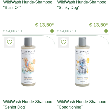
WildWash Hunde-Shampoo
WildWash Hunde-Shampoo
"Buzz Off"
"Stinky Dog"
€ 13,50*
€ 13,50*
€ 54,00
/
1 l
€ 54,00
/
1 l
WildWash Hunde-Shampoo
WildWash Hunde-Shampoo
"Senior Dog"
"Conditioning"