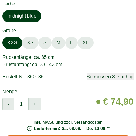
Farbe
midnight blue
Größe
XXS
XS
S
M
L
XL
Rückenlänge: ca. 35 cm
Brustumfang: ca. 33 - 43 cm
Bestell-Nr.: 860136
So messen Sie richtig
Menge
€
74,90
-
+
inkl. MwSt. und
zzgl. Versandkosten
Liefertermin: Sa. 08.08. – Do. 13.08.**