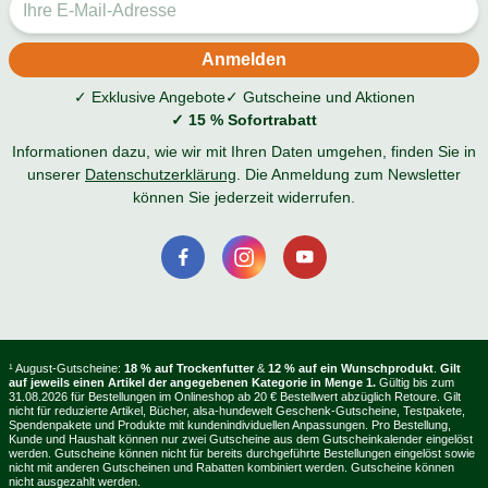
✓ Exklusive Angebote
✓ Gutscheine und Aktionen
✓ 15 % Sofortrabatt
Informationen dazu, wie wir mit Ihren Daten umgehen, finden Sie in
unserer
Datenschutzerklärung
. Die Anmeldung zum Newsletter
können Sie jederzeit widerrufen.
¹ August-Gutscheine:
18 % auf Trockenfutter
&
12 % auf ein Wunschprodukt
.
Gilt
auf jeweils einen Artikel der angegebenen Kategorie in Menge 1.
Gültig bis zum
31.08.2026 für Bestellungen im Onlineshop ab 20 € Bestellwert abzüglich Retoure. Gilt
nicht für reduzierte Artikel, Bücher, alsa-hundewelt Geschenk-Gutscheine, Testpakete,
Spendenpakete und Produkte mit kundenindividuellen Anpassungen. Pro Bestellung,
Kunde und Haushalt können nur zwei Gutscheine aus dem Gutscheinkalender eingelöst
werden. Gutscheine können nicht für bereits durchgeführte Bestellungen eingelöst sowie
nicht mit anderen Gutscheinen und Rabatten kombiniert werden. Gutscheine können
nicht ausgezahlt werden.