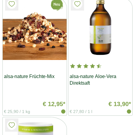
alsa-nature Früchte-Mix
alsa-nature Aloe-Vera
Direktsaft
€ 12,95*
€ 13,90*
€ 25,90
/
1 kg
€ 27,80
/
1 l