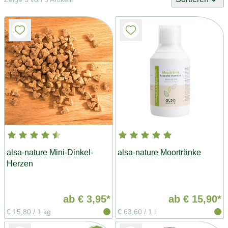
alsa-nature Mini-Dinkel-
alsa-nature Moortränke
Herzen
ab
€ 3,95*
ab
€ 15,90*
€ 15,80
/
1 kg
€ 63,60
/
1 l