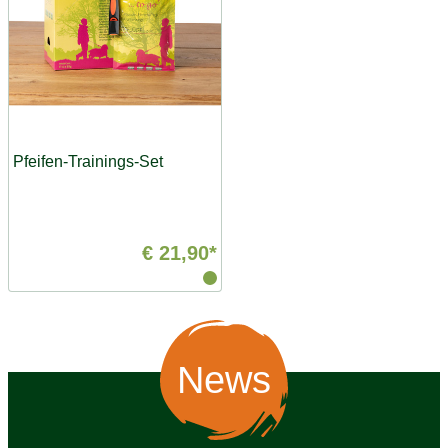
Pfeifen-Trainings-Set
€ 21,90*
News