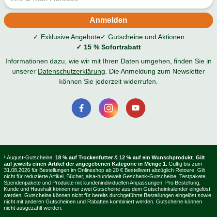
✓ Exklusive Angebote
✓ Gutscheine und Aktionen
✓ 15 % Sofortrabatt
Informationen dazu, wie wir mit Ihren Daten umgehen, finden Sie in
unserer
Datenschutzerklärung
. Die Anmeldung zum Newsletter
können Sie jederzeit widerrufen.
¹ August-Gutscheine:
18 % auf Trockenfutter
&
12 % auf ein Wunschprodukt
.
Gilt
auf jeweils einen Artikel der angegebenen Kategorie in Menge 1.
Gültig bis zum
31.08.2026 für Bestellungen im Onlineshop ab 20 € Bestellwert abzüglich Retoure. Gilt
nicht für reduzierte Artikel, Bücher, alsa-hundewelt Geschenk-Gutscheine, Testpakete,
Spendenpakete und Produkte mit kundenindividuellen Anpassungen. Pro Bestellung,
Kunde und Haushalt können nur zwei Gutscheine aus dem Gutscheinkalender eingelöst
werden. Gutscheine können nicht für bereits durchgeführte Bestellungen eingelöst sowie
nicht mit anderen Gutscheinen und Rabatten kombiniert werden. Gutscheine können
nicht ausgezahlt werden.