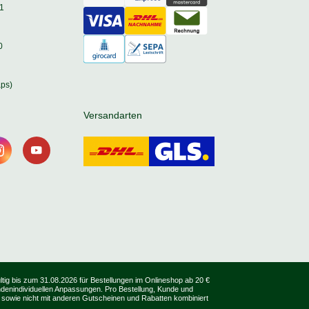
1
0
ps)
Versandarten
tig bis zum 31.08.2026 für Bestellungen im Onlineshop ab 20 €
undenindividuellen Anpassungen. Pro Bestellung, Kunde und
 sowie nicht mit anderen Gutscheinen und Rabatten kombiniert