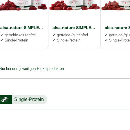
alsa-nature SIMPLE Wild pur
alsa-nature SIMPLE Rind pur
✔ getreide-/glutenfrei
✔ getreide-/glutenfrei
✔ getreide-/glu
✔ Single-Protein
✔ Single-Protein
✔ Single-Prote
Sie bei den jeweiligen Einzelprodukten.
Single-Protein