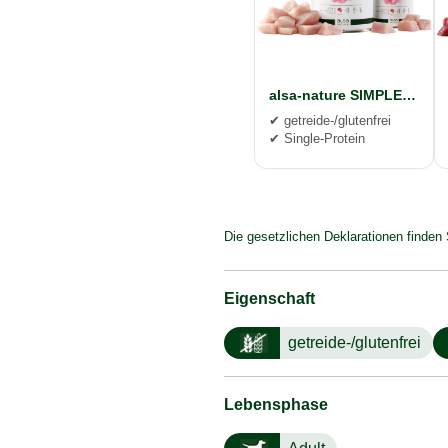
alsa-nature SIMPLE Huhn pur
✔ getreide-/glutenfrei
✔ Single-Protein
Die gesetzlichen Deklarationen finden 
Eigenschaft
getreide-/glutenfrei
Lebensphase