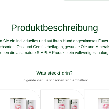
Produktbeschreibung
n Sie ein individuelles und auf Ihren Hund abgestimmtes Futter.
chsorten, Obst und Gemüsebeilagen, gesunde Öle und Mineralst
rgeben die alsa-nature SIMPLE Produkte ein vollwertiges, natu
Was steckt drin?
Folgende vier Fleischsorten sind enthalten: