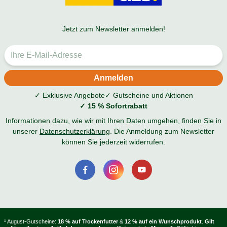
Jetzt zum Newsletter anmelden!
✓ Exklusive Angebote
✓ Gutscheine und Aktionen
✓ 15 % Sofortrabatt
Informationen dazu, wie wir mit Ihren Daten umgehen, finden Sie in
unserer
Datenschutzerklärung
. Die Anmeldung zum Newsletter
können Sie jederzeit widerrufen.
¹ August-Gutscheine:
18 % auf Trockenfutter
&
12 % auf ein Wunschprodukt
.
Gilt