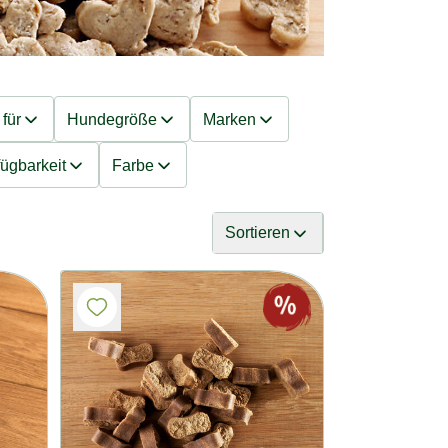
für
Hundegröße
Marken
fügbarkeit
Farbe
Sortieren