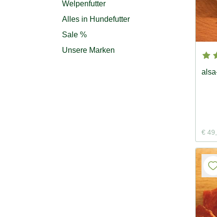
Welpenfutter
Alles in Hundefutter
Sale %
Unsere Marken
alsa
€ 49