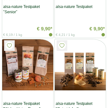
alsa-nature Testpaket
alsa-nature Testpaket
"Senior"
€ 9,90*
€ 9,90*
€ 6,19
/
1 kg
€ 4,21
/
1 kg
alsa-nature Testpaket
alsa-nature Testpaket