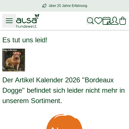
über 25 Jahre Erfahrung
über
25 Jahre Erfahrung
– mit Herz für 
Kalender 2026 "Bordeaux Dogge"
Es tut uns leid!
Der Artikel Kalender 2026 "Bordeaux
Dogge" befindet sich leider nicht mehr in
unserem Sortiment.