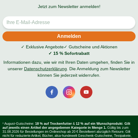
Jetzt zum Newsletter anmelden!
✓ Exklusive Angebote
✓ Gutscheine und Aktionen
✓ 15 % Sofortrabatt
Informationen dazu, wie wir mit Ihren Daten umgehen, finden Sie in
unserer
Datenschutzerklärung
. Die Anmeldung zum Newsletter
können Sie jederzeit widerrufen.
¹ August-Gutscheine:
18 % auf Trockenfutter
&
12 % auf ein Wunschprodukt
.
Gilt
auf jeweils einen Artikel der angegebenen Kategorie in Menge 1.
Gültig bis zum
31.08.2026 für Bestellungen im Onlineshop ab 20 € Bestellwert abzüglich Retoure. Gilt
nicht für reduzierte Artikel, Bücher, alsa-hundewelt Geschenk-Gutscheine, Testpakete,