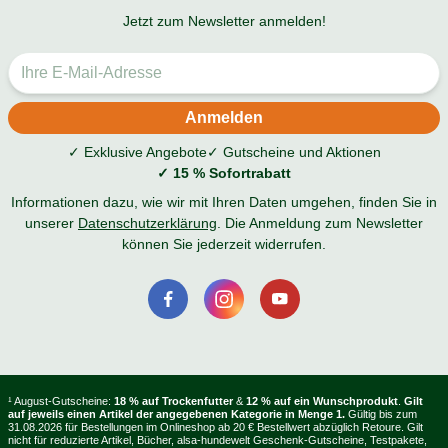
Jetzt zum Newsletter anmelden!
✓ Exklusive Angebote
✓ Gutscheine und Aktionen
✓ 15 % Sofortrabatt
Informationen dazu, wie wir mit Ihren Daten umgehen, finden Sie in
unserer
Datenschutzerklärung
. Die Anmeldung zum Newsletter
können Sie jederzeit widerrufen.
¹ August-Gutscheine:
18 % auf Trockenfutter
&
12 % auf ein Wunschprodukt
.
Gilt
auf jeweils einen Artikel der angegebenen Kategorie in Menge 1.
Gültig bis zum
31.08.2026 für Bestellungen im Onlineshop ab 20 € Bestellwert abzüglich Retoure. Gilt
nicht für reduzierte Artikel, Bücher, alsa-hundewelt Geschenk-Gutscheine, Testpakete,