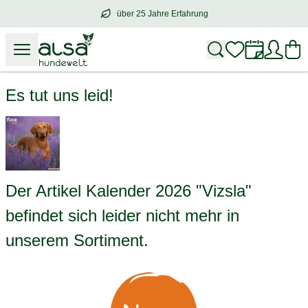
über 25 Jahre Erfahrung
über
25 Jahre Erfahrung
– mit Herz für 
Kalender 2026 "Vizsla"
Es tut uns leid!
Der Artikel Kalender 2026 "Vizsla"
befindet sich leider nicht mehr in
unserem Sortiment.