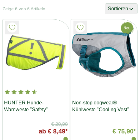
Sortieren
Zeige 6 von 6 Artikeln
HUNTER Hunde-
Non-stop dogwear®
Warnweste "Safety"
Kühlweste "Cooling Vest"
€ 20,90
ab
€ 8,49*
€ 75,90*