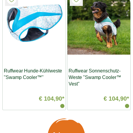
Ruffwear Hunde-Kühlweste
Ruffwear Sonnenschutz-
"Swamp Cooler™"
Weste "Swamp Cooler™
Vest"
€ 104,90*
€ 104,90*