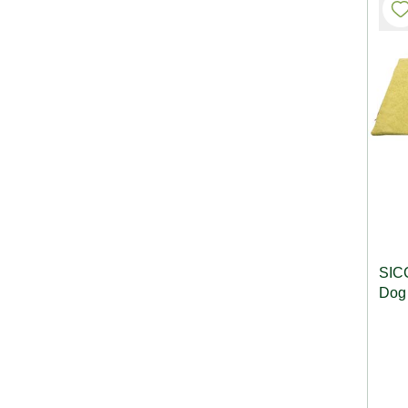
SIC
Dog