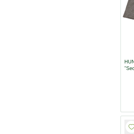
HUN
"Seo