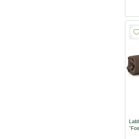
Lab
"Fos