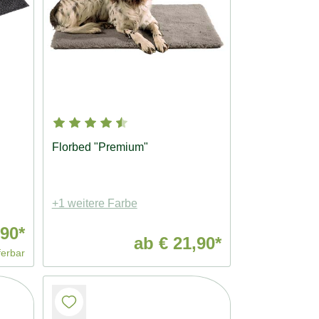
Florbed "Premium"
+1 weitere Farbe
90*
ab
€ 21,90*
ferbar