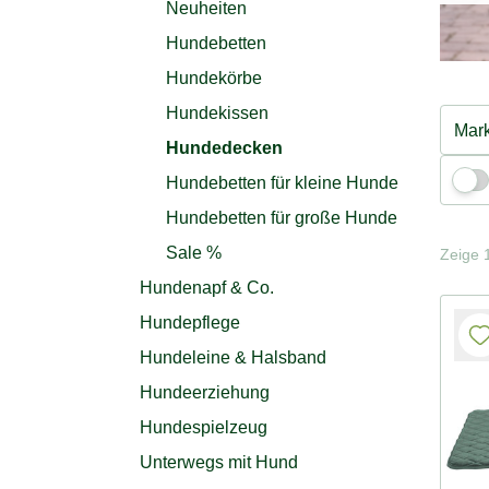
Neuheiten
Hundebetten
Hundekörbe
Hundekissen
Mar
Hundedecken
Hundebetten für kleine Hunde
Hundebetten für große Hunde
Sale %
Zeige 1
Hundenapf & Co.
Hundepflege
Hundeleine & Halsband
Hundeerziehung
Hundespielzeug
Unterwegs mit Hund