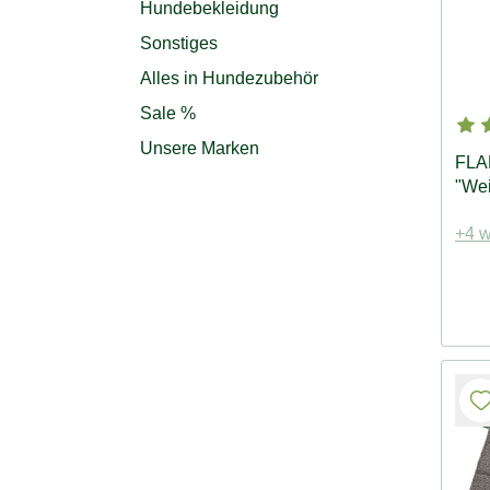
Hundebekleidung
Sonstiges
Alles in Hundezubehör
Sale %
Unsere Marken
FLA
"We
+4 w