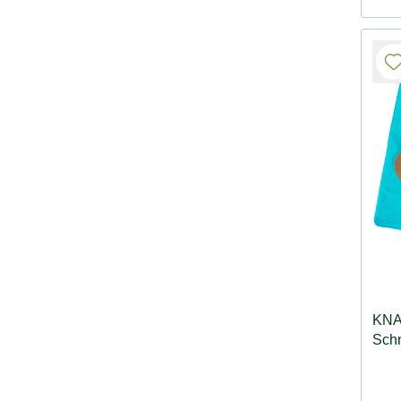
KNA
Schn