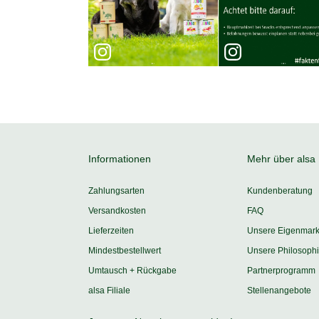
Informationen
Mehr über alsa
Zahlungsarten
Kundenberatung
Versandkosten
FAQ
Lieferzeiten
Unsere Eigenmar
Mindestbestellwert
Unsere Philosoph
Umtausch + Rückgabe
Partnerprogramm
alsa Filiale
Stellenangebote