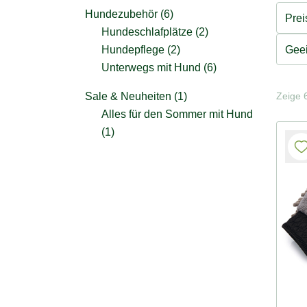
Hundezubehör (6)
Prei
Hundeschlafplätze (2)
Geei
Hundepflege (2)
Unterwegs mit Hund (6)
Zeige 6
Sale & Neuheiten (1)
Alles für den Sommer mit Hund
(1)