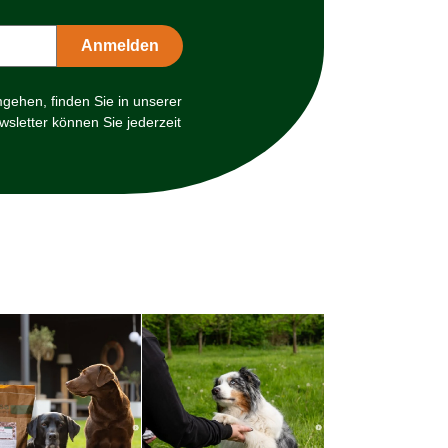
mgehen, finden Sie in unserer
sletter können Sie jederzeit