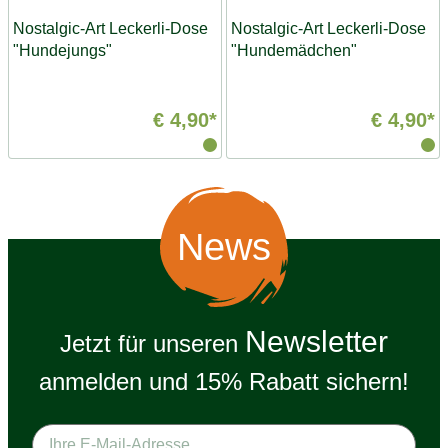
Nostalgic-Art Leckerli-Dose
Nostalgic-Art Leckerli-Dose
"Hundejungs"
"Hundemädchen"
€ 4,90*
€ 4,90*
News
Newsletter
Jetzt für unseren
anmelden und 15% Rabatt sichern!