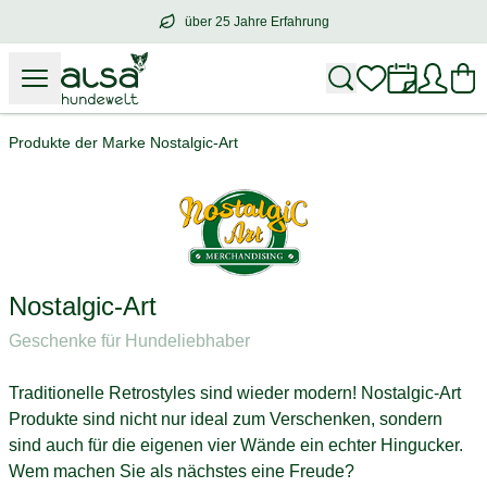
über 25 Jahre Erfahrung
über
25 Jahre Erfahrung
– mit Herz für 
Produkte der Marke Nostalgic-Art
Nostalgic-Art
Geschenke für Hundeliebhaber
Traditionelle Retrostyles sind wieder modern! Nostalgic-Art
Produkte sind nicht nur ideal zum Verschenken, sondern
sind auch für die eigenen vier Wände ein echter Hingucker.
Wem machen Sie als nächstes eine Freude?