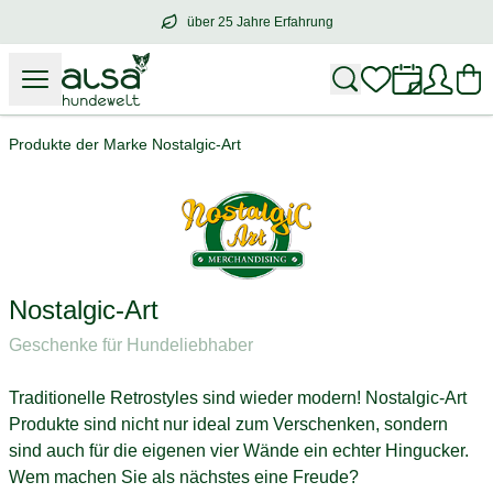
über 25 Jahre Erfahrung
über
25 Jahre Erfahrung
– mit Herz für 
Produkte der Marke Nostalgic-Art
Nostalgic-Art
Geschenke für Hundeliebhaber
Traditionelle Retrostyles sind wieder modern! Nostalgic-Art
Produkte sind nicht nur ideal zum Verschenken, sondern
sind auch für die eigenen vier Wände ein echter Hingucker.
Wem machen Sie als nächstes eine Freude?