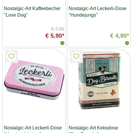
Nostalgic-Art Kaffeebecher
Nostalgic-Art Leckerli-Dose
"Love Dog"
"Hundejungs"
€ 7,90
€ 5,90*
€ 4,90*
Nostalgic-Art Leckerli-Dose
Nostalgic-Art Keksdose