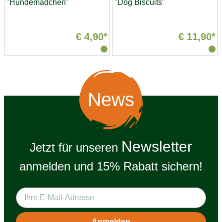
"Hundemädchen"
"Dog Biscuits"
€ 4,90*
€ 11,90*
News
Newsletter
Jetzt für unseren
anmelden und 15% Rabatt sichern!