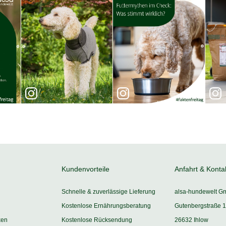
Kundenvorteile
Anfahrt & Konta
Schnelle & zuverlässige Lieferung
alsa-hundewelt G
Kostenlose Ernährungsberatung
Gutenbergstraße 1
ken
Kostenlose Rücksendung
26632 Ihlow