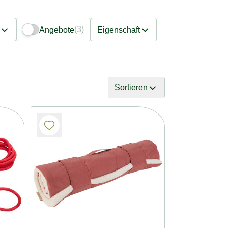
(3)
Angebote
Eigenschaft
Sortieren