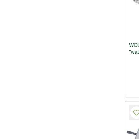
WOL
"wat