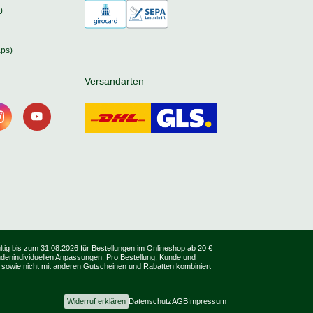
0
ps)
Versandarten
tig bis zum 31.08.2026 für Bestellungen im Onlineshop ab 20 €
undenindividuellen Anpassungen. Pro Bestellung, Kunde und
 sowie nicht mit anderen Gutscheinen und Rabatten kombiniert
Widerruf erklären
Datenschutz
AGB
Impressum