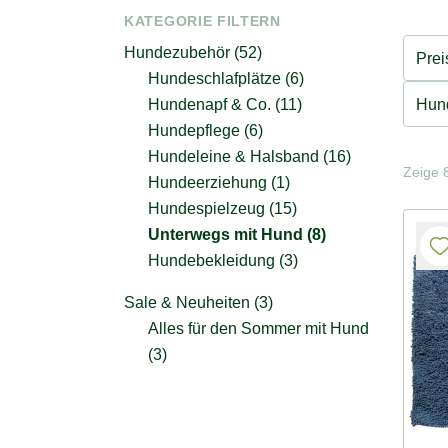
KATEGORIE FILTERN
Hundezubehör (52)
Prei
Hundeschlafplätze (6)
Hun
Hundenapf & Co. (11)
Hundepflege (6)
Hundeleine & Halsband (16)
Zeige 8
Hundeerziehung (1)
Hundespielzeug (15)
Unterwegs mit Hund (8)
Hundebekleidung (3)
Sale & Neuheiten (3)
Alles für den Sommer mit Hund
(3)