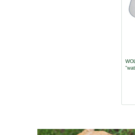
WOL
"wat