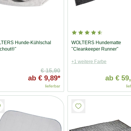
TERS Hunde-Kühlschal
WOLTERS Hundematte
chout®"
"Cleankeeper Runner"
+1 weitere Farbe
€ 15,90
ab
€ 9,89*
ab
€ 59,
lieferbar
lie