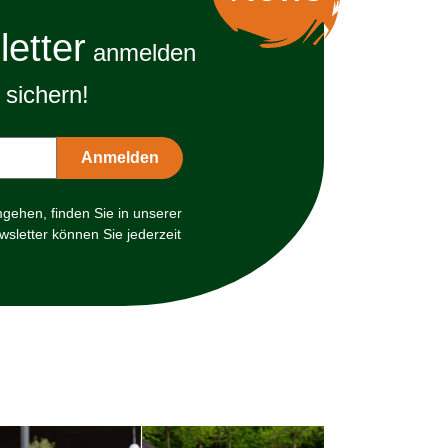
etter
anmelden
sichern!
mgehen, finden Sie in unserer
sletter können Sie jederzeit