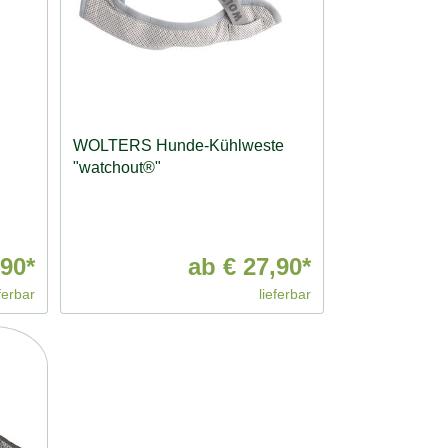
WOLTERS Hunde-Kühlweste
"watchout®"
90*
ab
€ 27,90*
ferbar
lieferbar